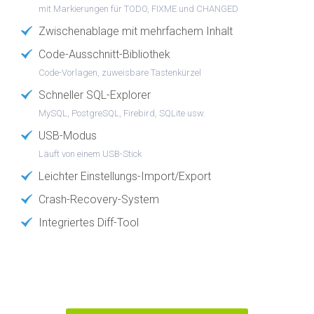
mit Markierungen für TODO, FIXME und CHANGED
Zwischenablage mit mehrfachem Inhalt
Code-Ausschnitt-Bibliothek
Code-Vorlagen, zuweisbare Tastenkürzel
Schneller SQL-Explorer
MySQL, PostgreSQL, Firebird, SQLite usw.
USB-Modus
Läuft von einem USB-Stick
Leichter Einstellungs-Import/Export
Crash-Recovery-System
Integriertes Diff-Tool