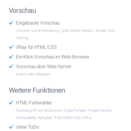
Vorschau
Eingebaute Vorschau
Chrome- und IE-Rendering, Split-Screen-Modus, Screen-Size-
Testing
XRay für HTML/CSS
Ein-Klick-Vorschau im Web-Browser
Vorschau über Web-Server
Extern oder integriert
Weitere Funktionen
HTML-Farbwähler
Farbabgriff vom Bildschirm, Datei-Farben, Projekt-Farben,
Farbpalette, Helligkeit, RGB/RGBA/HSL/HSLA
Inline-ToDo