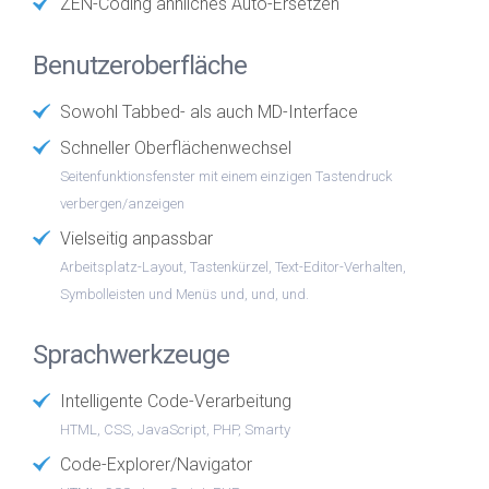
ZEN-Coding ähnliches Auto-Ersetzen
Benutzeroberfläche
Sowohl Tabbed- als auch MD-Interface
Schneller Oberflächenwechsel
Seitenfunktionsfenster mit einem einzigen Tastendruck
verbergen/anzeigen
Vielseitig anpassbar
Arbeitsplatz-Layout, Tastenkürzel, Text-Editor-Verhalten,
Symbolleisten und Menüs und, und, und.
Sprachwerkzeuge
Intelligente Code-Verarbeitung
HTML, CSS, JavaScript, PHP, Smarty
Code-Explorer/Navigator