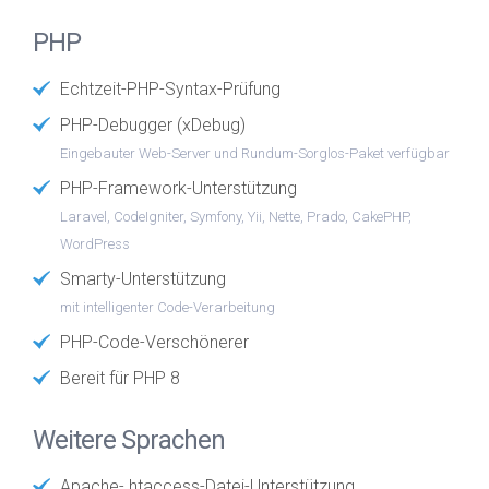
PHP
Echtzeit-PHP-Syntax-Prüfung
PHP-Debugger (xDebug)
Eingebauter Web-Server und Rundum-Sorglos-Paket verfügbar
PHP-Framework-Unterstützung
Laravel, CodeIgniter, Symfony, Yii, Nette, Prado, CakePHP,
WordPress
Smarty-Unterstützung
mit intelligenter Code-Verarbeitung
PHP-Code-Verschönerer
Bereit für PHP 8
Weitere Sprachen
Apache-.htaccess-Datei-Unterstützung