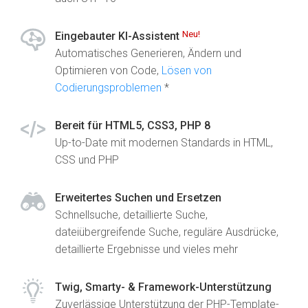
Neu!
Eingebauter KI-Assistent
Automatisches Generieren, Ändern und
Optimieren von Code,
Lösen von
Codierungsproblemen
*
Bereit für HTML5, CSS3, PHP 8
Up-to-Date mit modernen Standards in HTML,
CSS und PHP
Erweitertes Suchen und Ersetzen
Schnellsuche, detaillierte Suche,
dateiübergreifende Suche, reguläre Ausdrücke,
detaillierte Ergebnisse und vieles mehr
Twig, Smarty- & Framework-Unterstützung
Zuverlässige Unterstützung der PHP-Template-