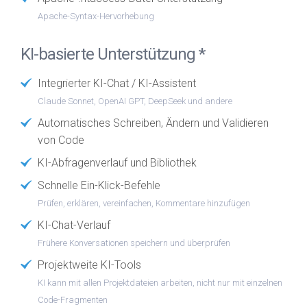
Apache-Syntax-Hervorhebung
KI-basierte Unterstützung *
Integrierter KI-Chat / KI-Assistent
Claude Sonnet, OpenAI GPT, DeepSeek und andere
Automatisches Schreiben, Ändern und Validieren
von Code
KI-Abfragenverlauf und Bibliothek
Schnelle Ein-Klick-Befehle
Prüfen, erklären, vereinfachen, Kommentare hinzufügen
KI-Chat-Verlauf
Frühere Konversationen speichern und überprüfen
Projektweite KI-Tools
KI kann mit allen Projektdateien arbeiten, nicht nur mit einzelnen
Code-Fragmenten