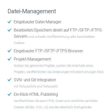
Datei-Management
Eingebauter Datei-Manager
Bearbeiten/Speichern direkt auf FTP-/SFTP-/FTPS-
Servern
und schnelle Veröffentlichung aller bearbeiteten
Dateien
Eingebauter FTP-/SFTP-/FTPS-Browser
Projekt-Management
Nutzen Sie getrennte Projekte, suchen Sie innerhalb eines
Projekts, veröffentlichen Sie Änderungen mit einem einzigen Klick
SVN- und Git-Integration
mit TortoiseSVN und TortoiseGit
Ein-Klick-HTML-Publishing
Veröffentlichen Sie eine HTML-Datei und sämtliche verlinkten
Dateien (Bilder, CSS, JS) werden ebenfalls hochgeladen