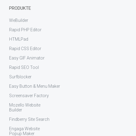
PRODUKTE
WeBuilder
Rapid PHP Editor
HTMLPad
Rapid CSS Editor
Easy GIF Animator
Rapid SEO Tool
Surfblocker
Easy Button & Menu Maker
Screensaver Factory
Mozello Website
Builder
Findberry Site Search
Engaga Website
Popup Maker