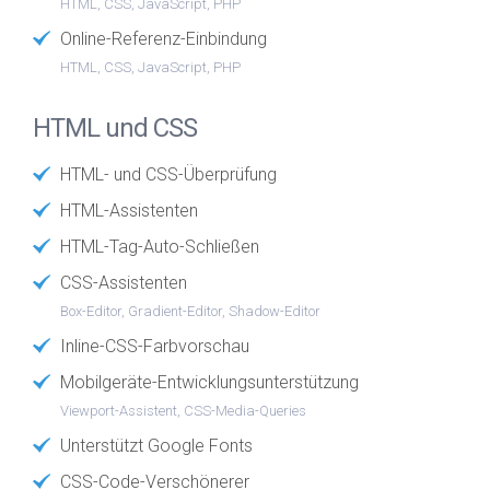
HTML, CSS, JavaScript, PHP
Online-Referenz-Einbindung
HTML, CSS, JavaScript, PHP
HTML und CSS
HTML- und CSS-Überprüfung
HTML-Assistenten
HTML-Tag-Auto-Schließen
CSS-Assistenten
Box-Editor, Gradient-Editor, Shadow-Editor
Inline-CSS-Farbvorschau
Mobilgeräte-Entwicklungsunterstützung
Viewport-Assistent, CSS-Media-Queries
Unterstützt Google Fonts
CSS-Code-Verschönerer