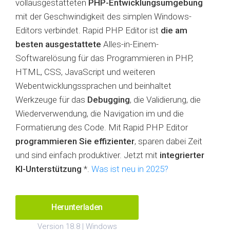
vollausgestatteten
PHP-Entwicklungsumgebung
mit der Geschwindigkeit des simplen Windows-
Editors verbindet. Rapid PHP Editor ist
die am
besten ausgestattete
Alles-in-Einem-
Softwarelösung für das Programmieren in PHP,
HTML, CSS, JavaScript und weiteren
Webentwicklungssprachen und beinhaltet
Werkzeuge für das
Debugging
, die Validierung, die
Wiederverwendung, die Navigation im und die
Formatierung des Code. Mit Rapid PHP Editor
programmieren Sie effizienter
, sparen dabei Zeit
und sind einfach produktiver. Jetzt mit
integrierter
KI-Unterstützung
*.
Was ist neu in 2025?
Herunterladen
Version 18.8 | Windows